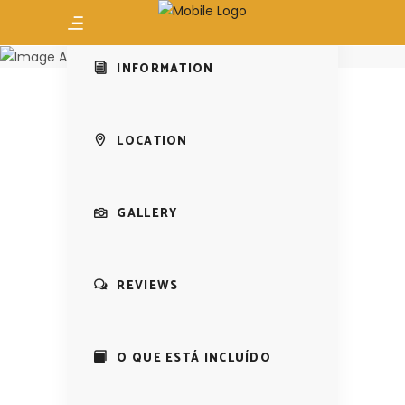
Luxury River Experiences
Sabor Lovers
INFORMATION
LOCATION
GALLERY
REVIEWS
O QUE ESTÁ INCLUÍDO