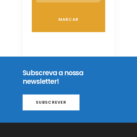
Subscreva a nossa
newsletter!
SUBSCREVER